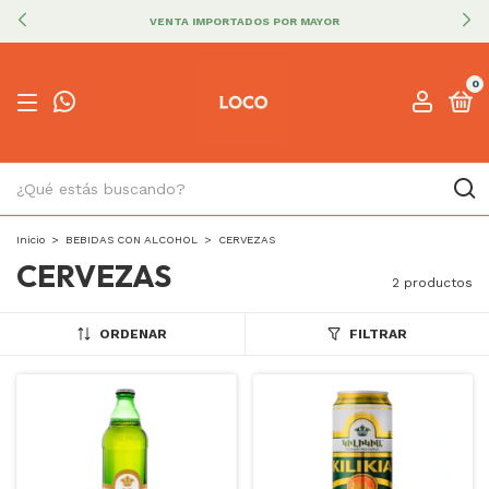
VENTA IMPORTADOS POR MAYOR
0
Inicio
>
BEBIDAS CON ALCOHOL
>
CERVEZAS
CERVEZAS
2 productos
ORDENAR
FILTRAR