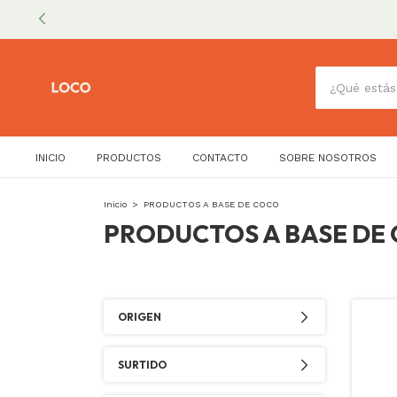
INICIO
PRODUCTOS
CONTACTO
SOBRE NOSOTROS
Inicio
>
PRODUCTOS A BASE DE COCO
PRODUCTOS A BASE DE
ORIGEN
SURTIDO