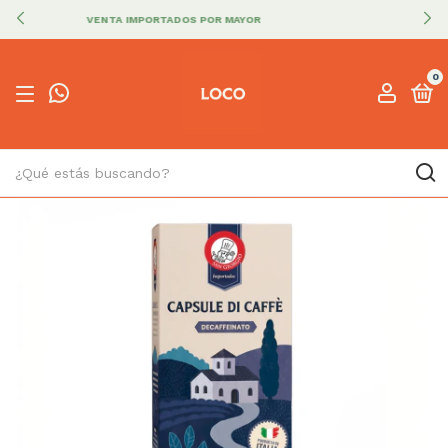
PAGO CON MODO CUOTAS SIN INTERÉS
0