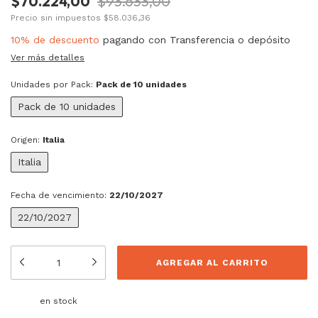
$70.224,00
$93.633,00
Precio sin impuestos
$58.036,36
10% de descuento
pagando con Transferencia o depósito
Ver más detalles
Unidades por Pack:
Pack de 10 unidades
Pack de 10 unidades
Origen:
Italia
Italia
Fecha de vencimiento:
22/10/2027
22/10/2027
en stock