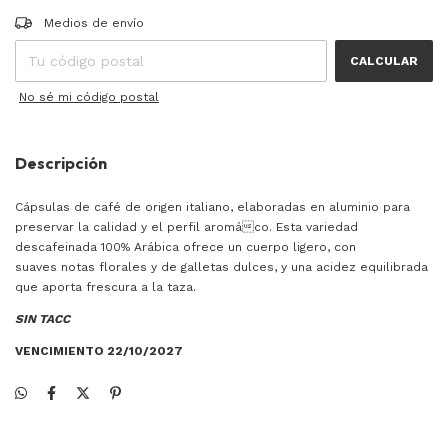
Entregas para el CP:
CAMBIAR CP
Medios de envío
CALCULAR
No sé mi código postal
Descripción
Cápsulas de café de origen italiano, elaboradas en aluminio para
preservar la calidad y el perfil aromáco. Esta variedad
descafeinada 100% Arábica ofrece un cuerpo ligero, con
suaves notas florales y de galletas dulces, y una acidez equilibrada
que aporta frescura a la taza.
SIN TACC
VENCIMIENTO 22/10/2027