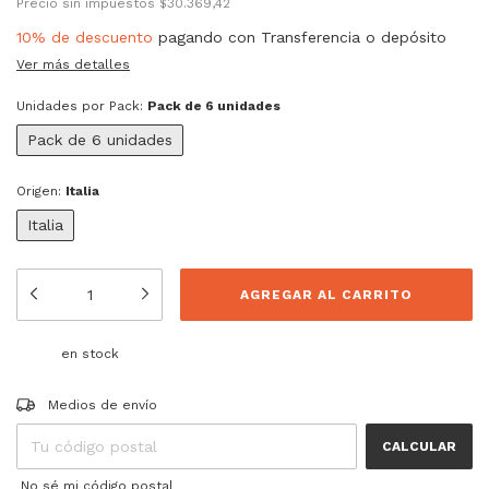
Precio sin impuestos
$30.369,42
10% de descuento
pagando con Transferencia o depósito
Ver más detalles
Unidades por Pack:
Pack de 6 unidades
Pack de 6 unidades
Origen:
Italia
Italia
en stock
Entregas para el CP:
CAMBIAR CP
Medios de envío
CALCULAR
No sé mi código postal