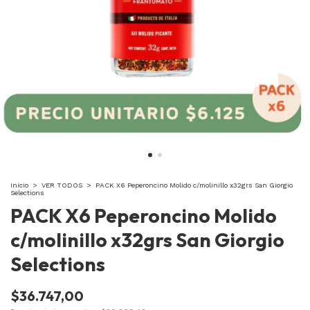
Inicio
>
VER TODOS
>
PACK X6 Peperoncino Molido c/molinillo x32grs San Giorgio
Selections
PACK X6 Peperoncino Molido
c/molinillo x32grs San Giorgio
Selections
$36.747,00